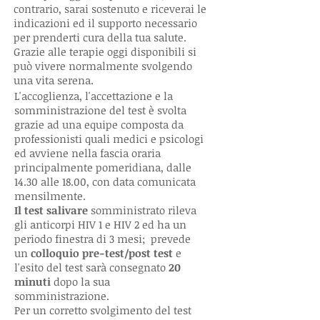
contrario, sarai sostenuto e riceverai le
indicazioni ed il supporto necessario
per prenderti cura della tua salute.
Grazie alle terapie oggi disponibili si
può vivere normalmente svolgendo
una vita serena.
L'accoglienza, l'accettazione e la
somministrazione del test è svolta
grazie ad una equipe composta da
professionisti quali medici e psicologi
ed avviene nella fascia oraria
principalmente pomeridiana, dalle
14.30 alle 18.00, con data comunicata
mensilmente.
Il test salivare
somministrato rileva
gli anticorpi HIV 1 e HIV 2 ed ha un
periodo finestra di 3 mesi; prevede
un
colloquio pre-test/post test
e
l'esito del test sarà consegnato
20
minuti
dopo la sua
somministrazione.
Per un corretto svolgimento del test