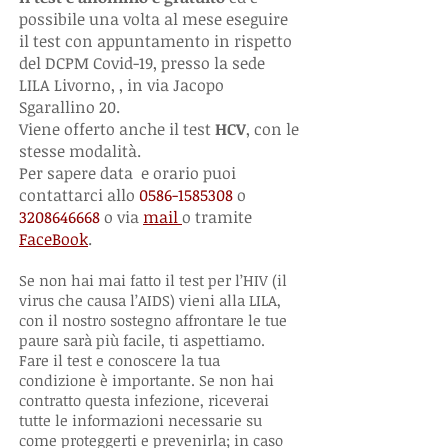
possibile una volta al mese eseguire
il test con appuntamento in rispetto
del DCPM Covid-19, presso la sede
LILA Livorno, , in via Jacopo
Sgarallino 20.
Viene offerto anche il test
HCV
, con le
stesse modalità.
Per sapere data e orario puoi
contattarci allo
0586-1585308
o
3208646668
o via
mail
o tramite
FaceBook
.
Se non hai mai fatto il test per l’HIV (il
virus che causa l’AIDS) vieni alla LILA,
con il nostro sostegno affrontare le tue
paure sarà più facile, ti aspettiamo.
Fare il test e conoscere la tua
condizione è importante. Se non hai
contratto questa infezione, riceverai
tutte le informazioni necessarie su
come proteggerti e prevenirla; in caso